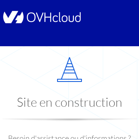
Site en construction
Besoin d'assistance ou d'informations ?